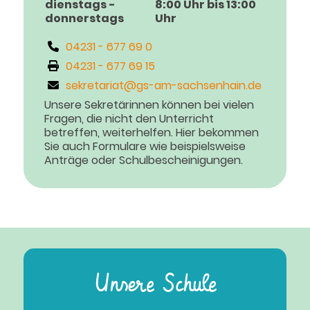
dienstags -
8:00 Uhr bis 13:00
donnerstags
Uhr
04231 - 677 69 0
04231 - 677 69 15
sekretariat@gs-am-sachsenhain.de
Unsere Sekretärinnen können bei vielen
Fragen, die nicht den Unterricht
betreffen, weiterhelfen. Hier bekommen
Sie auch Formulare wie beispielsweise
Anträge oder Schulbescheinigungen.
Unsere Schule