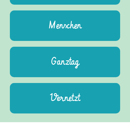
Menschen
Ganztag
Vernetzt