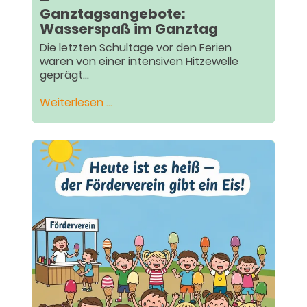
Ganztagsangebote:
Wasserspaß im Ganztag
Die letzten Schultage vor den Ferien
waren von einer intensiven Hitzewelle
geprägt...
Ganztagsangebote:
Weiterlesen …
Wasserspaß
im
Ganztag