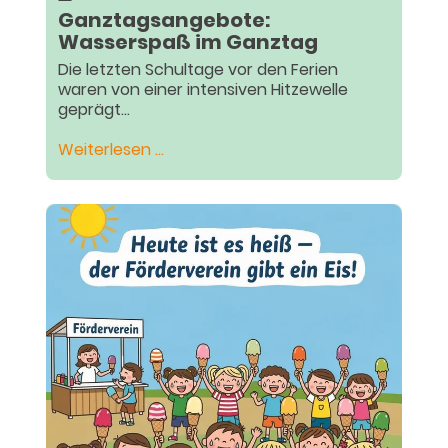
Ganztagsangebote:
Wasserspaß im Ganztag
Die letzten Schultage vor den Ferien
waren von einer intensiven Hitzewelle
geprägt...
Ganztagsangebote:
Weiterlesen …
Wasserspaß
im
Ganztag