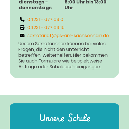
dienstags -
8:00 Uhr bis 13:00
donnerstags
Uhr
04231 - 677 69 0
04231 - 677 69 15
sekretariat@gs-am-sachsenhain.de
Unsere Sekretärinnen können bei vielen
Fragen, die nicht den Unterricht
betreffen, weiterhelfen. Hier bekommen
Sie auch Formulare wie beispielsweise
Anträge oder Schulbescheinigungen.
Unsere Schule