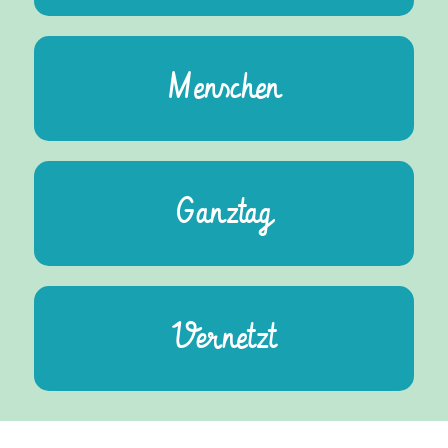
Menschen
Ganztag
Vernetzt