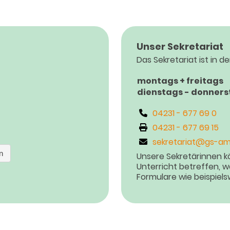
Unser Sekretariat
Das Sekretariat ist in de
montags + freitags
dienstags - donners
04231 - 677 69 0
04231 - 677 69 15
sekretariat@gs-am
Unsere Sekretärinnen kö
Unterricht betreffen, 
Formulare wie beispiel