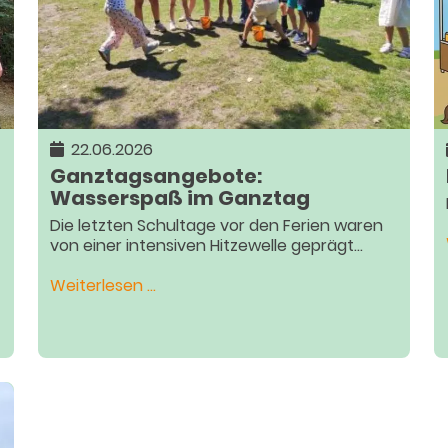
22.06.2026
Ganztagsangebote:
Wasserspaß im Ganztag
Die letzten Schultage vor den Ferien waren
von einer intensiven Hitzewelle geprägt...
Ganztagsangebote:
Weiterlesen …
Wasserspaß
im
Ganztag