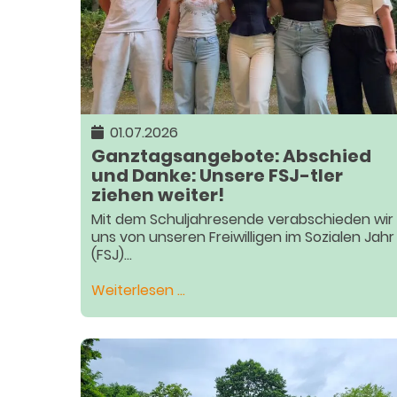
01.07.2026
Ganztagsangebote: Abschied
und Danke: Unsere FSJ-tler
ziehen weiter!
Mit dem Schuljahresende verabschieden wir
uns von unseren Freiwilligen im Sozialen Jahr
(FSJ)...
Ganztagsangebote:
Weiterlesen …
Abschied
und
Danke:
Unsere
FSJ-
tler