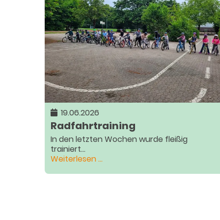
ziehen
weiter!
19.06.2026
Radfahrtraining
In den letzten Wochen wurde fleißig
trainiert...
Radfahrtraining
Weiterlesen …