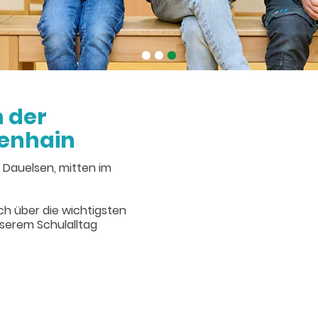
•
•
•
 der
enhain
l Dauelsen, mitten im
h über die wichtigsten
serem Schulalltag