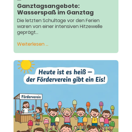
Ganztagsangebote:
Wasserspaß im Ganztag
Die letzten Schultage vor den Ferien
waren von einer intensiven Hitzewelle
geprägt...
Ganztagsangebote:
Weiterlesen …
Wasserspaß
im
Ganztag