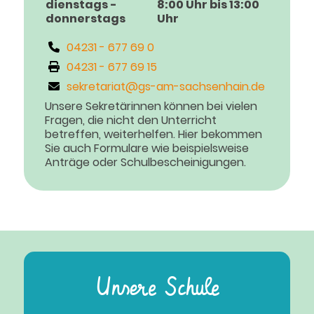
dienstags -
8:00 Uhr bis 13:00
donnerstags
Uhr
04231 - 677 69 0
04231 - 677 69 15
sekretariat@gs-am-sachsenhain.de
Unsere Sekretärinnen können bei vielen
Fragen, die nicht den Unterricht
betreffen, weiterhelfen. Hier bekommen
Sie auch Formulare wie beispielsweise
Anträge oder Schulbescheinigungen.
Unsere Schule