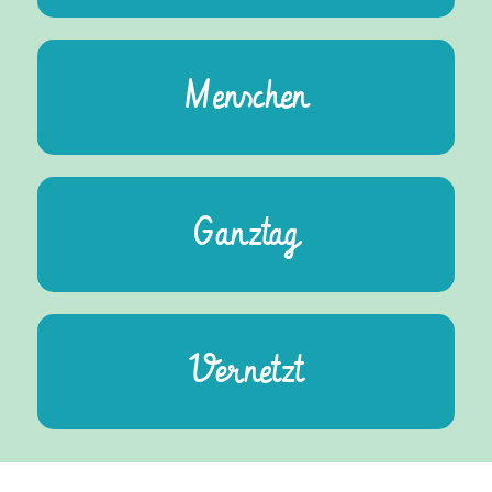
Menschen
Ganztag
Vernetzt