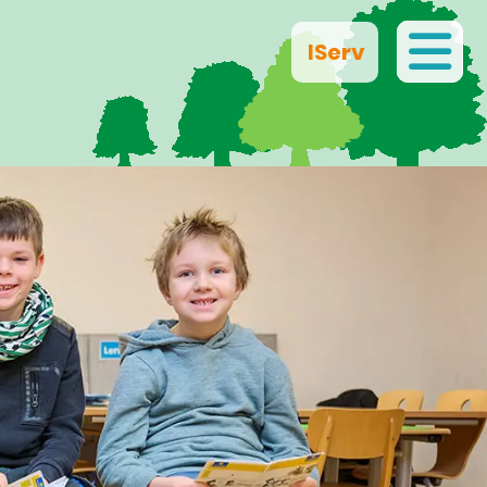
IServ