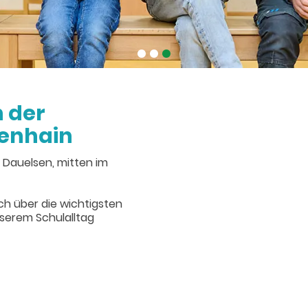
•
•
•
 der
enhain
l Dauelsen, mitten im
h über die wichtigsten
serem Schulalltag