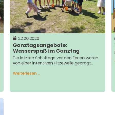
22.06.2026
Ganztagsangebote:
Wasserspaß im Ganztag
Die letzten Schultage vor den Ferien waren
von einer intensiven Hitzewelle geprägt...
Ganztagsangebote:
Weiterlesen …
Wasserspaß
im
Ganztag