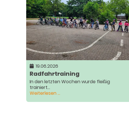
ziehen
weiter!
19.06.2026
Radfahrtraining
In den letzten Wochen wurde fleißig
trainiert...
Radfahrtraining
Weiterlesen …