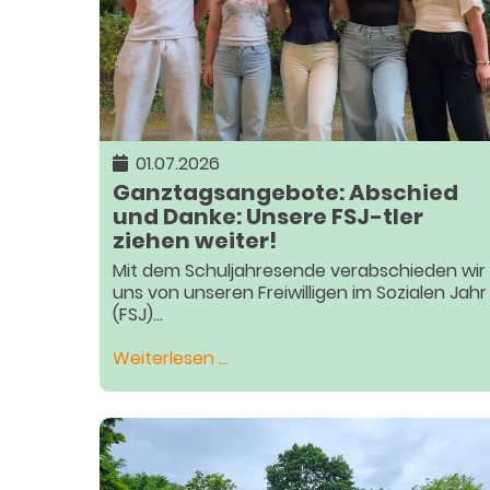
01.07.2026
Ganztagsangebote: Abschied
und Danke: Unsere FSJ-tler
ziehen weiter!
Mit dem Schuljahresende verabschieden wir
uns von unseren Freiwilligen im Sozialen Jahr
(FSJ)...
Ganztagsangebote:
Weiterlesen …
Abschied
und
Danke:
Unsere
FSJ-
tler