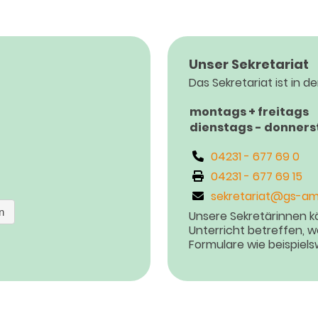
Unser Sekretariat
Das Sekretariat ist in de
montags + freitags
dienstags - donners
04231 - 677 69 0
04231 - 677 69 15
sekretariat@gs-am
Unsere Sekretärinnen kö
Unterricht betreffen, 
Formulare wie beispiel