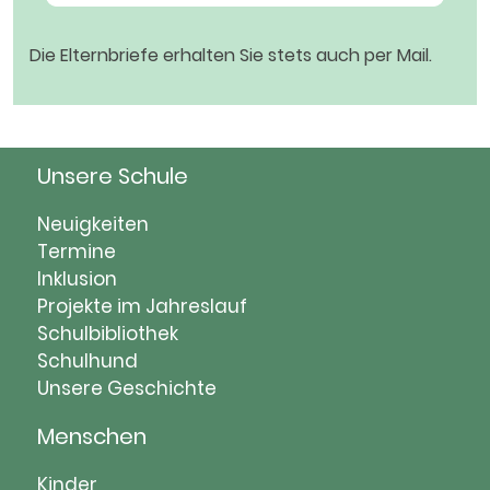
Die Elternbriefe erhalten Sie stets auch per Mail.
Unsere Schule
Navigation
Neuigkeiten
überspringen
Termine
Inklusion
Projekte im Jahreslauf
Schulbibliothek
Schulhund
Unsere Geschichte
Menschen
Navigation
Kinder