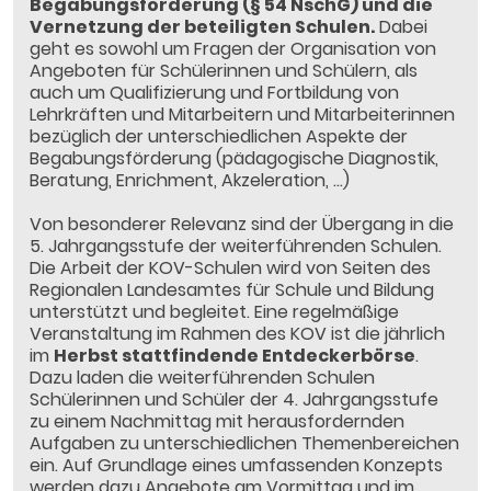
Begabungsförderung (§ 54 NschG) und die
Vernetzung der beteiligten Schulen.
Dabei
geht es sowohl um Fragen der Organisation von
Angeboten für Schülerinnen und Schülern, als
auch um Qualifizierung und Fortbildung von
Lehrkräften und Mitarbeitern und Mitarbeiterinnen
bezüglich der unterschiedlichen Aspekte der
Begabungsförderung (pädagogische Diagnostik,
Beratung, Enrichment, Akzeleration, ...)
Von besonderer Relevanz sind der Übergang in die
5. Jahrgangsstufe der weiterführenden Schulen.
Die Arbeit der KOV-Schulen wird von Seiten des
Regionalen Landesamtes für Schule und Bildung
unterstützt und begleitet. Eine regelmäßige
Veranstaltung im Rahmen des KOV ist die jährlich
im
Herbst stattfindende Entdeckerbörse
.
Dazu laden die weiterführenden Schulen
Schülerinnen und Schüler der 4. Jahrgangsstufe
zu einem Nachmittag mit herausfordernden
Aufgaben zu unterschiedlichen Themenbereichen
ein. Auf Grundlage eines umfassenden Konzepts
werden dazu Angebote am Vormittag und im