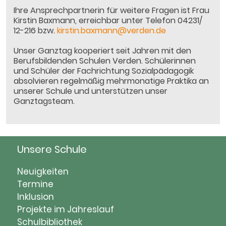
Ihre Ansprechpartnerin für weitere Fragen ist Frau
Kirstin Baxmann, erreichbar unter Telefon 04231/
12-216 bzw.
kirstin.baxmann@verden.de
Unser Ganztag kooperiert seit Jahren mit den
Berufsbildenden Schulen Verden. Schülerinnen
und Schüler der Fachrichtung Sozialpädagogik
absolvieren regelmäßig mehrmonatige Praktika an
unserer Schule und unterstützen unser
Ganztagsteam.
Unsere Schule
Navigation
Neuigkeiten
überspringen
Termine
Inklusion
Projekte im Jahreslauf
Schulbibliothek