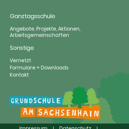
Ganztagsschule
Navigation
Angebote, Projekte, Aktionen,
Arbeitsgemeinschaften
überspringen
Sonstige
Navigation
Vernetzt
überspringen
Formulare + Downloads
Kontakt
Impressum
Datenschutz
|
|