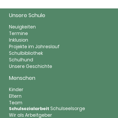
Unsere Schule
Navigation
Neuigkeiten
überspringen
Termine
Inklusion
Projekte im Jahreslauf
Schulbibliothek
Schulhund
Unsere Geschichte
Menschen
Navigation
Kinder
überspringen
Eltern
Team
Schulseelsorge
Schulsozialarbeit
Wir als Arbeitgeber