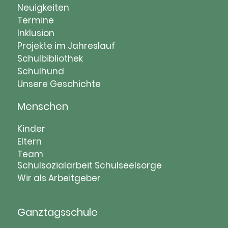
Navigation
Neuigkeiten
überspringen
Termine
Inklusion
Projekte im Jahreslauf
Schulbibliothek
Schulhund
Unsere Geschichte
Menschen
Navigation
Kinder
überspringen
Eltern
Team
Schulsozialarbeit
Schulseelsorge
Wir als Arbeitgeber
Ganztagsschule