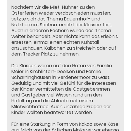
Nachdem wir die Miet-Hühner zu den
Osterferien wieder verabschieden mussten,
setzte sich das Thema Bauernhof- und
Nutztiere im Sachunterricht der Klassen fort.
Auch in anderen Fächern wurde das Thema
weiter behandelt. Aber nichts kann das Erlebnis
ersetzen, einmal einen echten Kuhstall
anzuschauen, Kälbchen zu streicheln oder auf
dem Trecker Platz zu nehmen.
Die Klassen waren auf den Höfen von Familie
Meier in Kirchlinteln-Deelsen und Familie
Scharninghausen in Verdenermoor zu Gast.
Geduldig und mit viel Gefühl für die Interessen
der Kinder vermittelten die Gastgeberinnen
und Gastgeber viel Wissen rund um den
Hofalltag und die Abläufe auf einem
Milchviehbetrieb. Auch unzählige Fragen der
Kinder wollten beantwortet werden.
Für eine Stärkung in Form von Kakao sowie Käse
aus Milch von der örtlichen Molkerei war ebenso