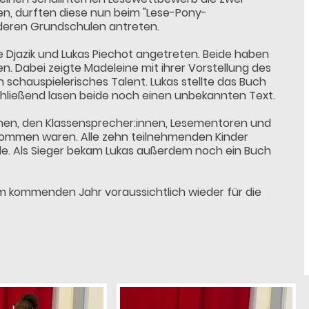
en, durften diese nun beim "Lese-Pony-
deren Grundschulen antreten.
e Djazik und Lukas Piechot angetreten. Beide haben
. Dabei zeigte Madeleine mit ihrer Vorstellung des
schauspielerisches Talent. Lukas stellte das Buch
schließend lasen beide noch einen unbekannten Text.
nnen, den Klassensprecher:innen, Lesementoren und
gekommen waren. Alle zehn teilnehmenden Kinder
de. Als Sieger bekam Lukas außerdem noch ein Buch
 im kommenden Jahr voraussichtlich wieder für die