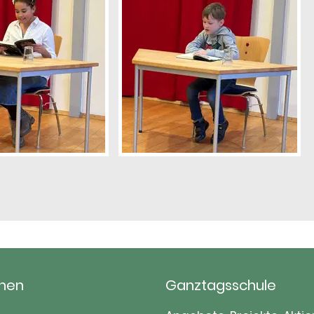
hen
Ganztagsschule