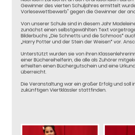
Gewinner des vierten Schuljahres ermittelt wurd
Vorlesewettbewerb" gegen die Gewinner der an
Von unserer Schule sind in diesem Jahr Madelein
zunächst einen selbstgewählten Text vorgetragen
Bilderbuchs „Die Schnetts und die Schmoos“ auch 
„Harry Potter und der Stein der Weisen“ vor. An
Unterstützt wurden sie von ihren Klassenlehreri
einer Büchereihelferin, die alle als Zuhörer mit
erhielten einen Büchergutschein und eine Urkun
überreicht.
Die Veranstaltung war ein großer Erfolg und soll
zukünftigen Viertklässler stattfinden.