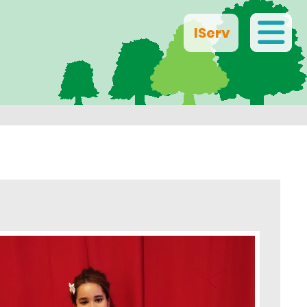
IServ