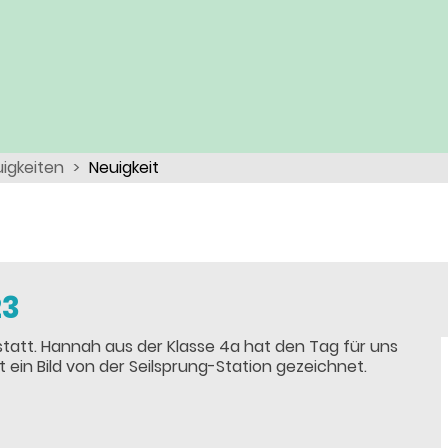
igkeiten
Neuigkeit
23
att. Hannah aus der Klasse 4a hat den Tag für uns
ein Bild von der Seilsprung-Station gezeichnet.