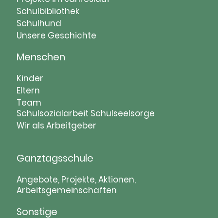
Schulbibliothek
Schulhund
Unsere Geschichte
Menschen
Navigation
Kinder
überspringen
Eltern
Team
Schulsozialarbeit
Schulseelsorge
Wir als Arbeitgeber
Ganztagsschule
Navigation
Angebote, Projekte, Aktionen,
Arbeitsgemeinschaften
überspringen
Sonstige