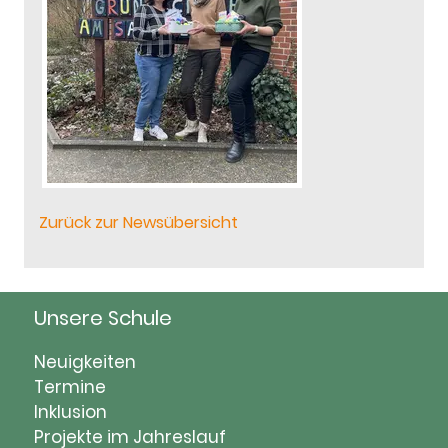
Zurück zur Newsübersicht
Unsere Schule
Navigation
Neuigkeiten
überspringen
Termine
Inklusion
Projekte im Jahreslauf