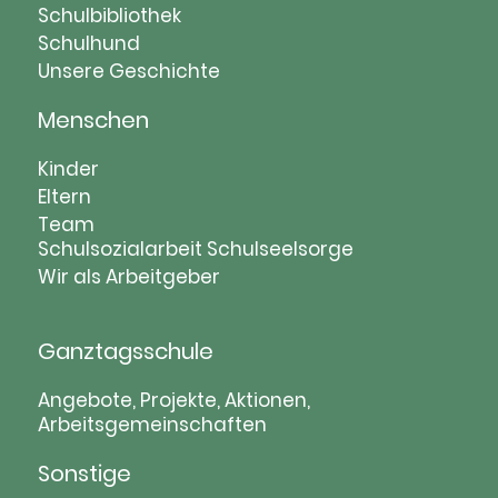
Schulbibliothek
Schulhund
Unsere Geschichte
Menschen
Navigation
Kinder
überspringen
Eltern
Team
Schulsozialarbeit
Schulseelsorge
Wir als Arbeitgeber
Ganztagsschule
Navigation
Angebote, Projekte, Aktionen,
Arbeitsgemeinschaften
überspringen
Sonstige