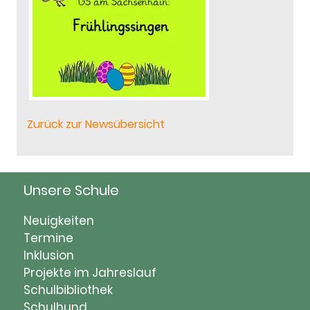
Zurück zur Newsübersicht
Unsere Schule
Navigation
Neuigkeiten
überspringen
Termine
Inklusion
Projekte im Jahreslauf
Schulbibliothek
Schulhund