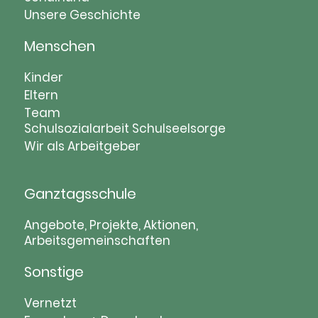
Unsere Geschichte
Menschen
Navigation
Kinder
überspringen
Eltern
Team
Schulsozialarbeit
Schulseelsorge
Wir als Arbeitgeber
Ganztagsschule
Navigation
Angebote, Projekte, Aktionen,
Arbeitsgemeinschaften
überspringen
Sonstige
Navigation
Vernetzt