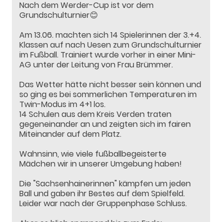
Nach dem Werder-Cup ist vor dem
Grundschulturnier😊
Am 13.06. machten sich 14 Spielerinnen der 3.+4.
Klassen auf nach Uesen zum Grundschulturnier
im Fußball. Trainiert wurde vorher in einer Mini-
AG unter der Leitung von Frau Brümmer.
Das Wetter hätte nicht besser sein können und
so ging es bei sommerlichen Temperaturen im
Twin-Modus im 4+1 los.
14 Schulen aus dem Kreis Verden traten
gegeneinander an und zeigten sich im fairen
Miteinander auf dem Platz.
Wahnsinn, wie viele fußballbegeisterte
Mädchen wir in unserer Umgebung haben!
Die "Sachsenhainerinnen" kämpfen um jeden
Ball und gaben ihr Bestes auf dem Spielfeld.
Leider war nach der Gruppenphase Schluss.