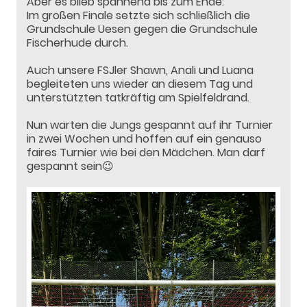
Aber es blieb spannend bis zum Ende:
Im großen Finale setzte sich schließlich die
Grundschule Uesen gegen die Grundschule
Fischerhude durch.
Auch unsere FSJler Shawn, Anali und Luana
begleiteten uns wieder an diesem Tag und
unterstützten tatkräftig am Spielfeldrand.
Nun warten die Jungs gespannt auf ihr Turnier
in zwei Wochen und hoffen auf ein genauso
faires Turnier wie bei den Mädchen. Man darf
gespannt sein😉