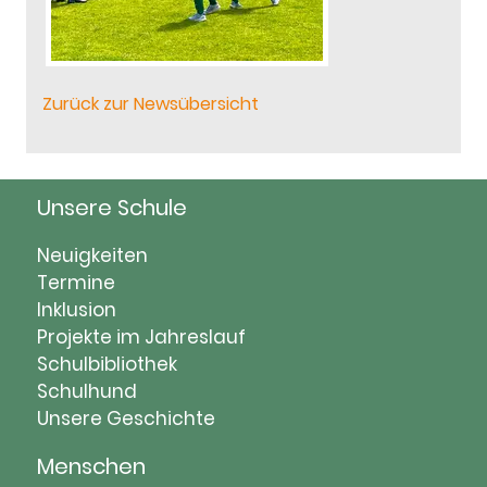
Zurück zur Newsübersicht
Unsere Schule
Navigation
Neuigkeiten
überspringen
Termine
Inklusion
Projekte im Jahreslauf
Schulbibliothek
Schulhund
Unsere Geschichte
Menschen