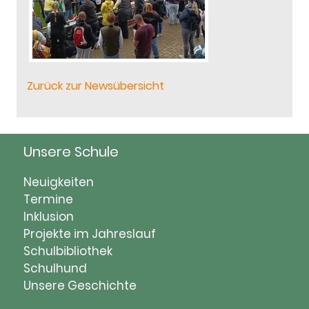
Zurück zur Newsübersicht
Unsere Schule
Navigation
Neuigkeiten
überspringen
Termine
Inklusion
Projekte im Jahreslauf
Schulbibliothek
Schulhund
Unsere Geschichte