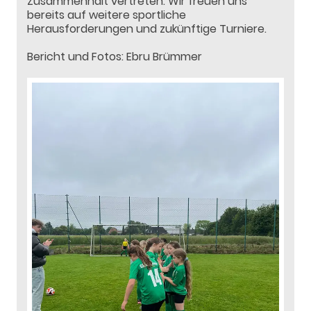
Zusammenhalt vertreten. Wir freuen uns
bereits auf weitere sportliche
Herausforderungen und zukünftige Turniere.
Bericht und Fotos: Ebru Brümmer