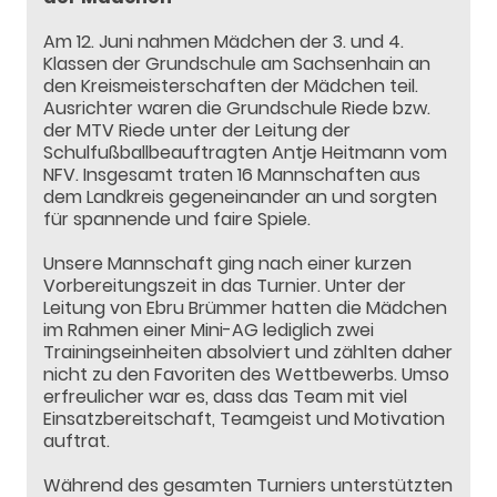
Am 12. Juni nahmen Mädchen der 3. und 4.
Klassen der Grundschule am Sachsenhain an
den Kreismeisterschaften der Mädchen teil.
Ausrichter waren die Grundschule Riede bzw.
der MTV Riede unter der Leitung der
Schulfußballbeauftragten Antje Heitmann vom
NFV. Insgesamt traten 16 Mannschaften aus
dem Landkreis gegeneinander an und sorgten
für spannende und faire Spiele.
Unsere Mannschaft ging nach einer kurzen
Vorbereitungszeit in das Turnier. Unter der
Leitung von Ebru Brümmer hatten die Mädchen
im Rahmen einer Mini-AG lediglich zwei
Trainingseinheiten absolviert und zählten daher
nicht zu den Favoriten des Wettbewerbs. Umso
erfreulicher war es, dass das Team mit viel
Einsatzbereitschaft, Teamgeist und Motivation
auftrat.
Während des gesamten Turniers unterstützten