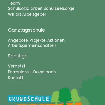
Team
Schulsozialarbeit
Schulseelsorge
Wir als Arbeitgeber
Ganztagsschule
Navigation
Angebote, Projekte, Aktionen,
Arbeitsgemeinschaften
überspringen
Sonstige
Navigation
Vernetzt
überspringen
Formulare + Downloads
Kontakt