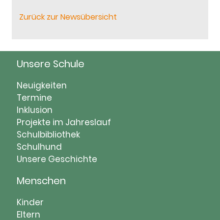
Zurück zur Newsübersicht
Unsere Schule
Navigation
Neuigkeiten
überspringen
Termine
Inklusion
Projekte im Jahreslauf
Schulbibliothek
Schulhund
Unsere Geschichte
Menschen
Navigation
Kinder
überspringen
Eltern