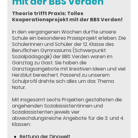
mit der BBS Verden
Theorie trifft Praxis: Tolles
Kooperationsprojekt mit der BBS Verden!
In den vergangenen Wochen durfte unsere
Schule ein besonderes Praxisprojekt erleben. Die
Schülerinnen und Schüler der 12. Klasse des
Beruflichen Gymnasiums (Schwerpunkt
Sozialpädagogik) der BBS Verden waren im
Ganztag zu Gast. Sie haben die
Ganztagsangebote mit kreativen Ideen und viel
Herzblut bereichert. Passend zu unserem
Schulprofil drehte sich alles um das Thema
Natur.
Mit insgesamt sechs Projekten gestalteten die
angehenden Sozialassistentinnen und
Sozialassistenten jeweils vier
abwechslungsreiche Angebote für die 3. und 4.
Klassen:
Rettung der Dinowelt