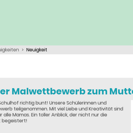
igkeiten
Neuigkeit
er Malwettbewerb zum Mutt
chulhof richtig bunt! Unsere Schülerinnen und
rb teilgenommen. Mit viel Liebe und Kreativität sind
lle Mamas. Ein toller Anblick, der nicht nur die
 begeistert!