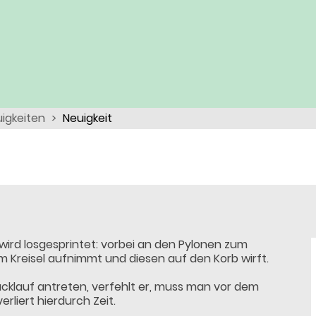
igkeiten
Neuigkeit
wird losgesprintet: vorbei an den Pylonen zum
 Kreisel aufnimmt und diesen auf den Korb wirft.
rücklauf antreten, verfehlt er, muss man vor dem
erliert hierdurch Zeit.