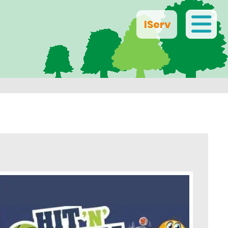
IServ