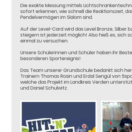
Die exakte Messung mittels Lichtschrankentechn
sofort erkennen, wie schnell die Reaktionszeit, d
Pendelvermögen im Slalom sind.
Auf der Level-Card wird das Level Bronze, Silber 
steigern ist jederzeit möglich! Also hieß es, sich
einmal zu versuchen.
Unsere Schülerinnen und Schüler haben ihr Best
besonderen Sportereignis!
Das Team unserer Grundschule bedankt sich herz
Trainern Thomas Rosin und Erdal Sengül von 5spo
welche das Projekt im Landkreis Verden unterstütz
und Daniel Schulwitz.