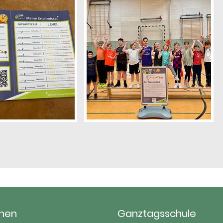
hen
Ganztagsschule