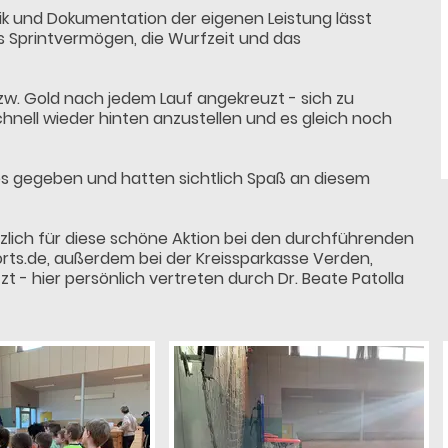
ik und Dokumentation der eigenen Leistung lässt
as Sprintvermögen, die Wurfzeit und das
bzw. Gold nach jedem Lauf angekreuzt - sich zu
 schnell wieder hinten anzustellen und es gleich noch
es gegeben und hatten sichtlich Spaß an diesem
lich für diese schöne Aktion bei den durchführenden
rts.de, außerdem bei der Kreissparkasse Verden,
t - hier persönlich vertreten durch Dr. Beate Patolla