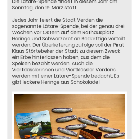
Die Lätare-Spende findet in diesem Jahr am
Sonntag, den 19. März statt.
Jedes Jahr feiert die Stadt Verden die
sogenannte Lätare-Spende, bei der genau drei
Wochen vor Ostern auf dem Rathausplatz
Heringe und Schwarzbrot an Bedürftige verteilt
werden. Der Überlieferung zufolge soll der Pirat
Klaus Störtebeker der Stadt zu diesem Zweck
ein Erbe hinterlassen haben, aus dem die
Speisen bezahlt werden. Auch die
Viertklässlerinnen und Viertklässler Verdens
werden mit einer Lätare-Spende bedacht: Es
gibt leckere Heringe aus Schokolade!