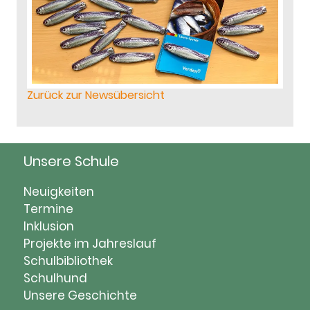
Zurück zur Newsübersicht
Unsere Schule
Navigation
Neuigkeiten
überspringen
Termine
Inklusion
Projekte im Jahreslauf
Schulbibliothek
Schulhund
Unsere Geschichte