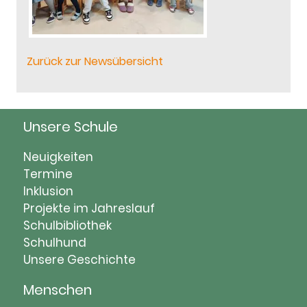
Zurück zur Newsübersicht
Unsere Schule
Navigation
Neuigkeiten
überspringen
Termine
Inklusion
Projekte im Jahreslauf
Schulbibliothek
Schulhund
Unsere Geschichte
Menschen