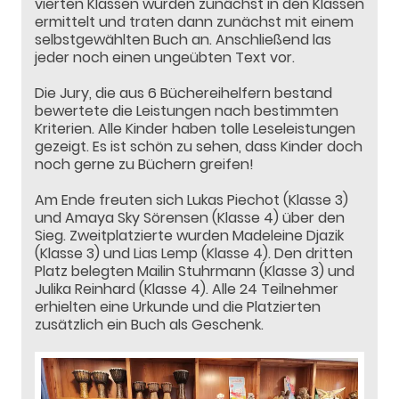
vierten Klassen wurden zunächst in den Klassen
ermittelt und traten dann zunächst mit einem
selbstgewählten Buch an. Anschließend las
jeder noch einen ungeübten Text vor.
Die Jury, die aus 6 Büchereihelfern bestand
bewertete die Leistungen nach bestimmten
Kriterien. Alle Kinder haben tolle Leseleistungen
gezeigt. Es ist schön zu sehen, dass Kinder doch
noch gerne zu Büchern greifen!
Am Ende freuten sich Lukas Piechot (Klasse 3)
und Amaya Sky Sörensen (Klasse 4) über den
Sieg. Zweitplatzierte wurden Madeleine Djazik
(Klasse 3) und Lias Lemp (Klasse 4). Den dritten
Platz belegten Mailin Stuhrmann (Klasse 3) und
Julika Reinhard (Klasse 4). Alle 24 Teilnehmer
erhielten eine Urkunde und die Platzierten
zusätzlich ein Buch als Geschenk.