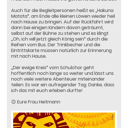
Auch für die Begleitpersonen heißt es „Hakuna
Matata“, am Ende alle kleinen Löwen wieder heil
nach Hause zu bringen. Auf der Rückfahrt wird
dann bei einigen Kindern davon geträumt,
selbst auf der Bühne zu stehen und es klingt
„Oh, ich will jetzt gleich König sein“ durch die
Reihen vom Bus. Der Trinkbecher und die
Eintrittskarte müssen natürlich zur Erinnerung
mit nach Hause.
„Der ewige Kreis“ vom Schulchor geht
hoffentlich noch lange so weiter und lässt uns
noch viele weitere Abenteuer miteinander
teilen. Es war ein aufregender Tag. Danke, dass
ich das mit euch erleben durfte!
😊 Eure Frau Heitmann