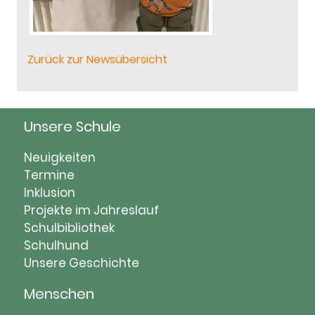
Zurück zur Newsübersicht
Unsere Schule
Navigation
Neuigkeiten
überspringen
Termine
Inklusion
Projekte im Jahreslauf
Schulbibliothek
Schulhund
Unsere Geschichte
Menschen