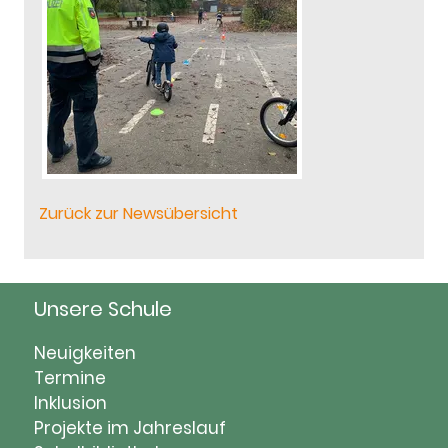
Zurück zur Newsübersicht
Unsere Schule
Navigation
Neuigkeiten
überspringen
Termine
Inklusion
Projekte im Jahreslauf