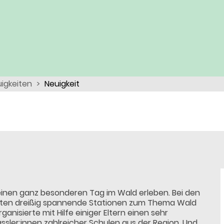
igkeiten
Neuigkeit
einen ganz besonderen Tag im Wald erleben. Bei den
eten dreißig spannende Stationen zum Thema Wald
anisierte mit Hilfe einiger Eltern einen sehr
ässler:innen zahlreicher Schulen aus der Region. Und