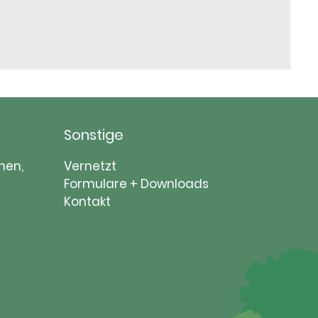
Sonstige
Navigation
nen,
Vernetzt
überspringen
Formulare + Downloads
Kontakt