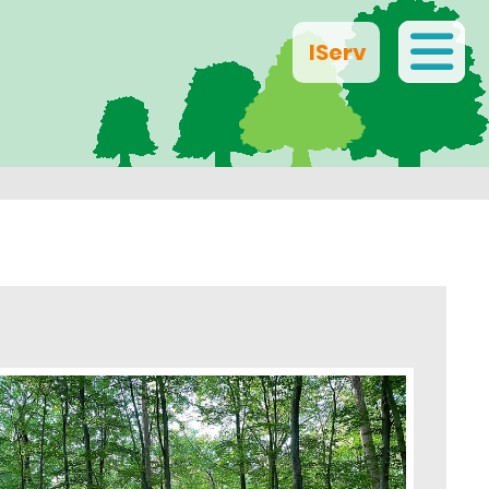
IServ