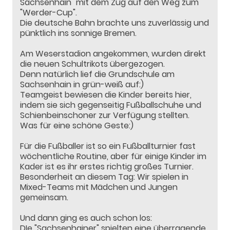
Sachsenhain" mit dem Zug auf den Weg zum
"Werder-Cup".
Die deutsche Bahn brachte uns zuverlässig und
pünktlich ins sonnige Bremen.
Am Weserstadion angekommen, wurden direkt
die neuen Schultrikots übergezogen.
Denn natürlich lief die Grundschule am
Sachsenhain in grün-weiß auf:)
Teamgeist bewiesen die Kinder bereits hier,
indem sie sich gegenseitig Fußballschuhe und
Schienbeinschoner zur Verfügung stellten.
Was für eine schöne Geste:)
Für die Fußballer ist so ein Fußballturnier fast
wöchentliche Routine, aber für einige Kinder im
Kader ist es ihr erstes richtig großes Turnier.
Besonderheit an diesem Tag: Wir spielen in
Mixed-Teams mit Mädchen und Jungen
gemeinsam.
Und dann ging es auch schon los:
DIe "Sachsenhainer" spielten eine überragende