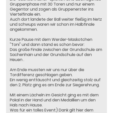
Gruppenphase mit 30 Toren und nur einem
Gegentor und zogen als Gruppenerster ins
Viertelfinale ein.
Auch dort landete der Ball weiter fleißig im Netz
und schwups waren wir schon im Halbfinale
angekommen.
Kurze Pause mit dem Werder-Maskotchen
"Toni" und dann stand es schon bevor:
Das große Finale zwischen der Grundschule am
Sachenhain und der Grundschule auf den
Heuen .
Am Ende mussten wir uns nur über die
Tordifferenz geschlagen geben.
Ein wenig enttäuscht und gleichzeitig stolz auf
den 2. Platz ging es am Ende zur Siegerehrung.
Mit einem Lächeln im Gesicht ging es mit dem
Pokal in der Hand und den Medaillien um den
Hals nach Hause.
Was für ein tolles Event:) Dank gilt hier dem