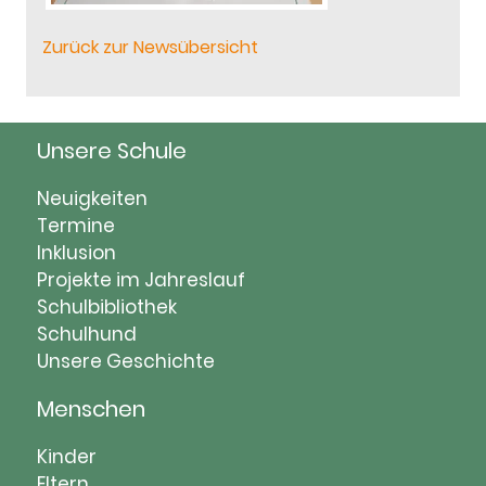
Zurück zur Newsübersicht
Unsere Schule
Navigation
Neuigkeiten
überspringen
Termine
Inklusion
Projekte im Jahreslauf
Schulbibliothek
Schulhund
Unsere Geschichte
Menschen
Navigation
Kinder
Eltern