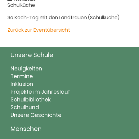
Schulküche
3a Koch-Tag mit den Landfrauen (Schulküche)
Zurück zur Eventübersicht
Unsere Schule
Navigation
Neuigkeiten
überspringen
Termine
Inklusion
Projekte im Jahreslauf
Schulbibliothek
Schulhund
Unsere Geschichte
Menschen