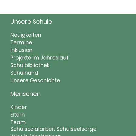
Unsere Schule
Navigation
Neuigkeiten
überspringen
Termine
Inklusion
Projekte im Jahreslauf
Schulbibliothek
Schulhund
Unsere Geschichte
Menschen
Navigation
Kinder
überspringen
Eltern
Team
Schulsozialarbeit
Schulseelsorge