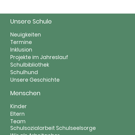
Unsere Schule
Navigation
Neuigkeiten
überspringen
Termine
Inklusion
Projekte im Jahreslauf
Schulbibliothek
Schulhund
Unsere Geschichte
Menschen
Navigation
Kinder
überspringen
Eltern
Team
Schulsozialarbeit
Schulseelsorge