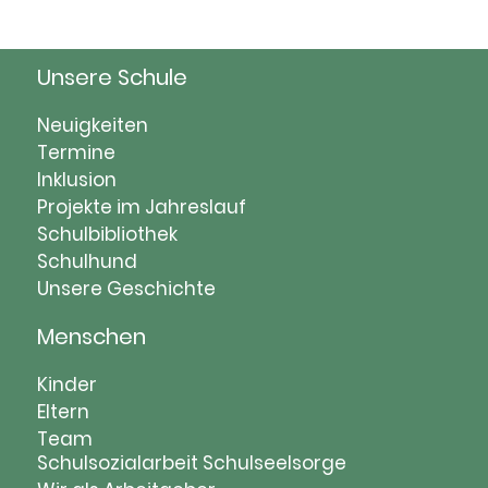
Unsere Schule
Navigation
Neuigkeiten
überspringen
Termine
Inklusion
Projekte im Jahreslauf
Schulbibliothek
Schulhund
Unsere Geschichte
Menschen
Navigation
Kinder
überspringen
Eltern
Team
Schulsozialarbeit
Schulseelsorge