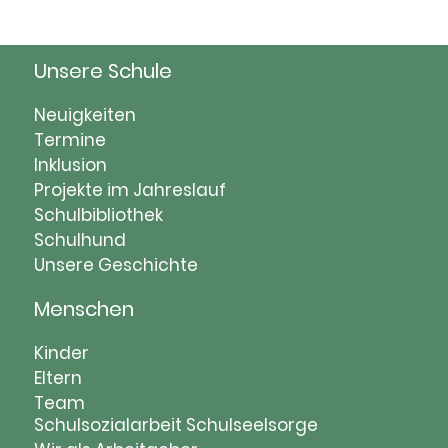
Unsere Schule
Navigation
Neuigkeiten
überspringen
Termine
Inklusion
Projekte im Jahreslauf
Schulbibliothek
Schulhund
Unsere Geschichte
Menschen
Navigation
Kinder
überspringen
Eltern
Team
Schulsozialarbeit
Schulseelsorge