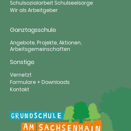
Schulsozialarbeit
Schulseelsorge
Wir als Arbeitgeber
Ganztagsschule
Navigation
Angebote, Projekte, Aktionen,
Arbeitsgemeinschaften
überspringen
Sonstige
Navigation
Vernetzt
überspringen
Formulare + Downloads
Kontakt